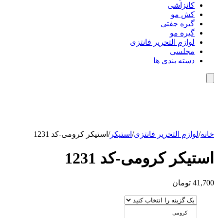
کانزاشی
کش مو
گیره جفتی
گیره مو
لوازم التحریر فانتزی
مجلسی
دسته بندی ها
خانه
/
لوازم التحریر فانتزی
/
استیکر
/
استیکر کرومی-کد 1231
استیکر کرومی-کد 1231
41,700
تومان
کرومی