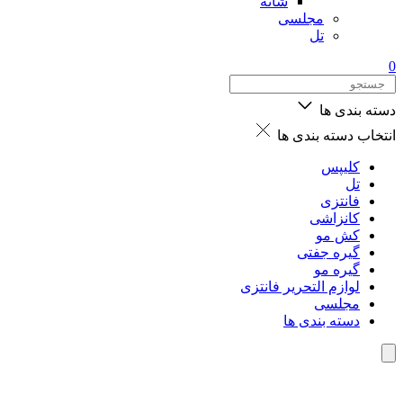
شانه
مجلسی
تل
0
دسته بندی ها
انتخاب دسته بندی ها
کلیپس
تل
فانتزی
کانزاشی
کش مو
گیره جفتی
گیره مو
لوازم التحریر فانتزی
مجلسی
دسته بندی ها