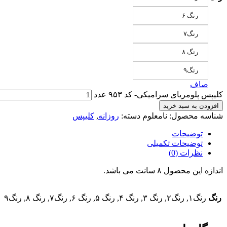
رنگ ۶
رنگ۷
رنگ ۸
رنگ۹
صاف
کلیپس پلومریای سرامیکی- کد ۹۵۳ عدد
افزودن به سبد خرید
شناسه محصول:
نامعلوم
دسته:
روزانه
,
کلیپس
توضیحات
توضیحات تکمیلی
نظرات (0)
اندازه این محصول ۸ سانت می باشد.
رنگ
رنگ۱, رنگ۲, رنگ ۳, رنگ ۴, رنگ ۵, رنگ ۶, رنگ۷, رنگ ۸, رنگ۹