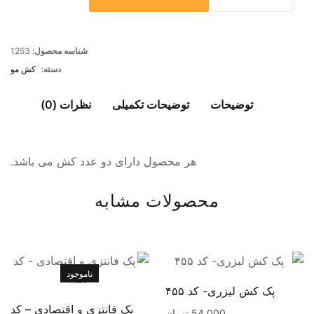
شناسه محصول:
1253
دسته:
کش مو
توضیحات
توضیحات تکمیلی
نظرات (0)
هر محصول دارای دو عدد کش می باشد.
محصولات مشابه
ناموجود
پک کش لیزری- کد ۴۵۵
پک فانتزی و اقتصادی – کد
54,000
تومان