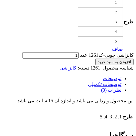
1
2
طرح
3
4
5
صاف
کانزاشی چوبی-کد1261 عدد
افزودن به سبد خرید
شناسه محصول:
1261
دسته:
کانزاشی
توضیحات
توضیحات تکمیلی
نظرات (0)
این محصول وارداتی می باشد و اندازه آن 15 سانت می باشد.
طرح
1, 2, 3, 4, 5
دیدگاهها