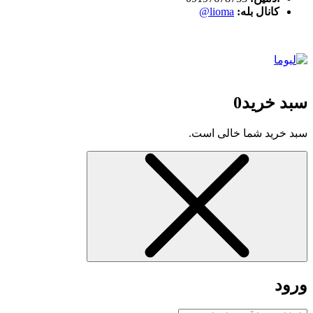
کانال بله:
lioma@
سبد خرید
0
سبد خرید شما خالی است.
ورود