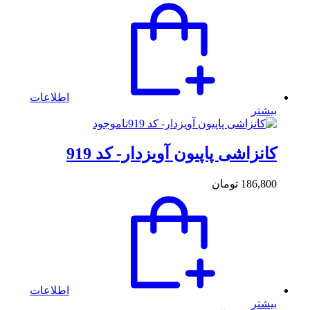
اطلاعات
بیشتر
ناموجود
کانزاشی پاپیون آویزدار- کد 919
186,800
تومان
اطلاعات
بیشتر