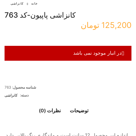
خانه
کانزاشی
کانزاشی پاپیون-کد 763
125,200
تومان
در انبار موجود نمی باشد
شناسه محصول:
763
دسته:
کانزاشی
توضیحات
نظرات (0)
اندازه این محصول 12 سانت است و ماندگاری رنگ بالایی دارد.