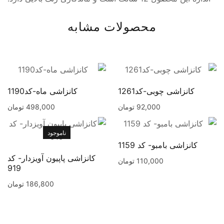
محصولات مشابه
کانزاشی چوبی-کد1261
کانزاشی ماه-کد1190
92,000
تومان
498,000
تومان
ناموجود
کانزاشی بامبو- کد 1159
کانزاشی پاپیون آویزدار- کد
110,000
تومان
919
186,800
تومان