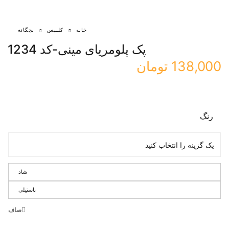
خانه
کلیپس
بچگانه
پک پلومریای مینی-کد 1234
138,000
تومان
رنگ
شاد
پاستیلی
صاف