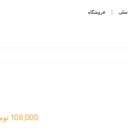
صلی
فروشگاه
108,000
توم