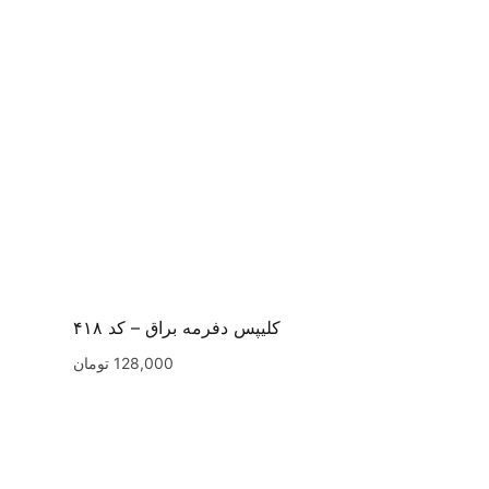
کلیپس دفرمه براق – کد ۴۱۸
128,000
تومان