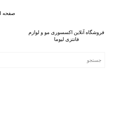
صفحه ا
فروشگاه آنلاین اکسسوری مو و لوازم
فانتزی لیوما