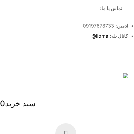
تماس با ما:
ادمین:
09197678733
کانال بله:
lioma@
سبد خرید
0