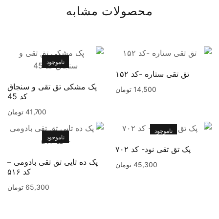
محصولات مشابه
ناموجود
تق تقی ستاره -کد ۱۵۲
پک مشکی تق تقی و سنجاق
14,500
تومان
کد 45
41,700
تومان
ناموجود
ناموجود
پک تق تقی نود- کد ۷۰۲
پک ده تایی تق تقی بادومی –
45,300
تومان
کد ۵۱۶
65,300
تومان