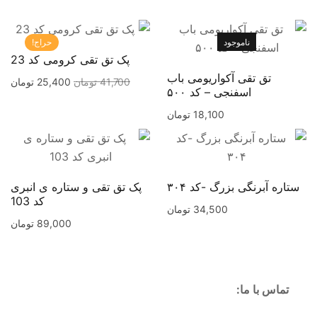
ناموجود
حراج!
پک تق تقی کرومی کد 23
تق تقی آکواریومی باب
41,700
تومان
25,400
تومان
اسفنجی – کد ۵۰۰
18,100
تومان
ستاره آبرنگی بزرگ -کد ۳۰۴
پک تق تقی و ستاره ی انبری
کد 103
34,500
تومان
89,000
تومان
تماس با ما: