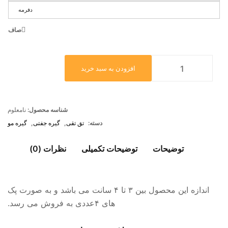
دفرمه
صاف
افزودن به سبد خرید
شناسه محصول:
نامعلوم
دسته:
تق تقی
,
گیره جفتی
,
گیره مو
توضیحات
توضیحات تکمیلی
نظرات (0)
اندازه این محصول بین ۳ تا ۴ سانت می باشد و به صورت پک
های ۴عددی به فروش می رسد.