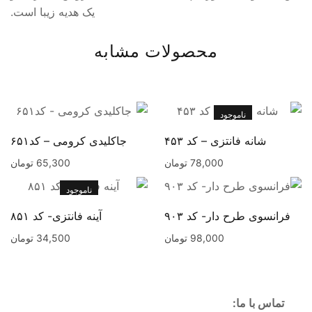
یک هدیه زیبا است.
محصولات مشابه
ناموجود
شانه فانتزی – کد ۴۵۳
جاکلیدی کرومی – کد۶۵۱
78,000
تومان
65,300
تومان
ناموجود
فرانسوی طرح دار- کد ۹۰۳
آینه فانتزی- کد ۸۵۱
98,000
تومان
34,500
تومان
تماس با ما: