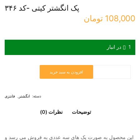
پک انگشتر کیتی -کد ۳۴۶
108,000
تومان
1 در انبار
افزودن به سبد خرید
دسته:
انگشتر
,
فانتزی
توضیحات
نظرات (0)
این محصول به صورت پک های سه عددی به فروش می رسد و