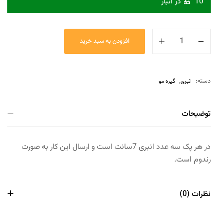
10 در انبار
افزودن به سبد خرید
دسته:
انبری
,
گیره مو
توضیحات
در هر پک سه عدد انبری 7سانت است و ارسال این کار به صورت
رندوم است.
نظرات (0)