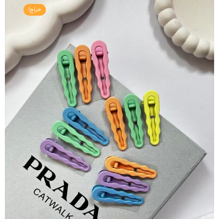
حراج!