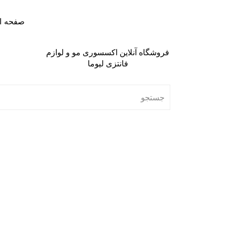
صفحه ا
فروشگاه آنلاین اکسسوری مو و لوازم
فانتزی لیوما