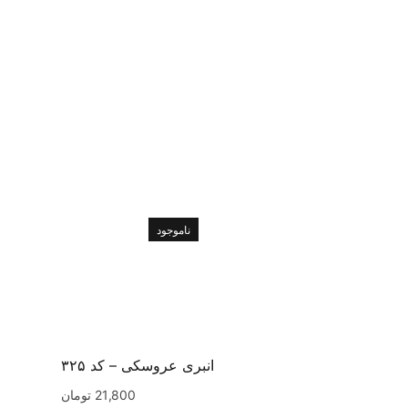
ناموجود
انبری عروسکی – کد ۳۲۵
21,800
تومان