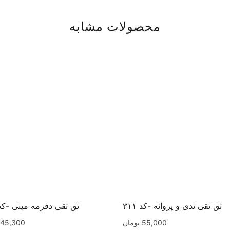
محصولات مشابه
تق تقی تدی و پروانه -کد ۳۱۱
تق تقی دفرمه مینی -کد ۲۳
55,000
تومان
45,300