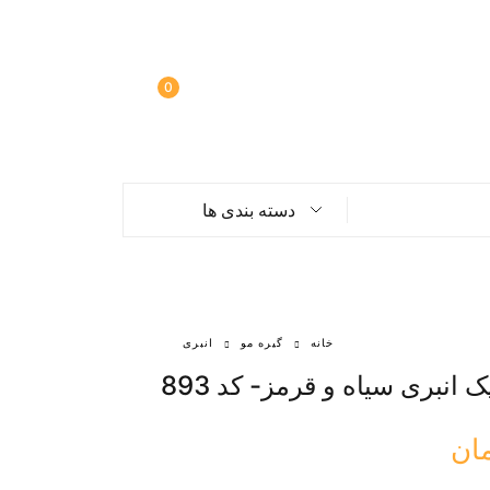
0
دسته بندی ها
خانه
گیره مو
انبری
ک انبری سیاه و قرمز- کد 893
ان