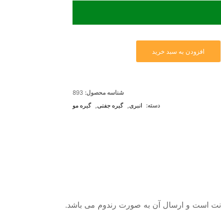
افزودن به سبد خرید
شناسه محصول:
893
دسته:
انبری
,
گیره جفتی
,
گیره مو