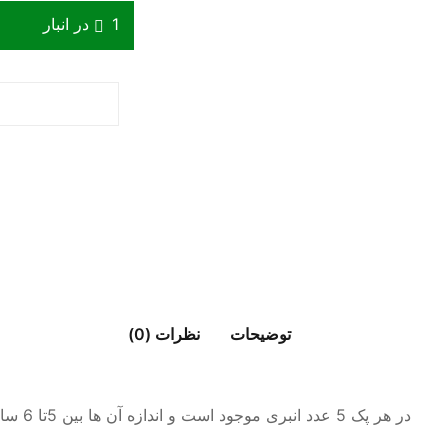
1 در انبار
توضیحات
نظرات (0)
در هر پک 5 عدد انبری موجود است و اندازه آن ها بین 5تا 6 سانت است و ارسال آن به صورت رندوم می باشد.