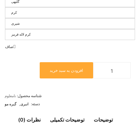
گلبهی
کرم
شیری
کرم لاله قرمز
صاف
افزودن به سبد خرید
شناسه محصول:
نامعلوم
دسته:
انبری
,
گیره مو
توضیحات
توضیحات تکمیلی
نظرات (0)