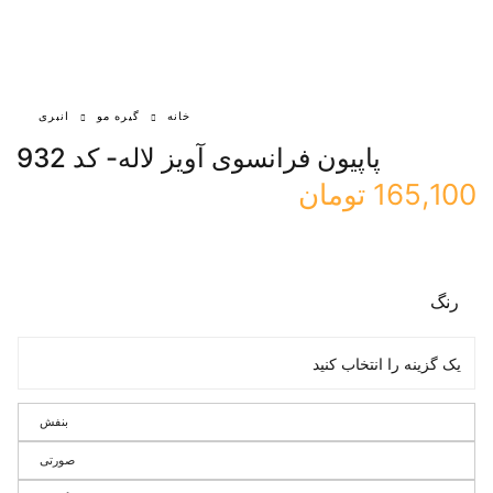
خانه
گیره مو
انبری
پاپیون فرانسوی آویز لاله- کد 932
165,100
تومان
رنگ
بنفش
صورتی