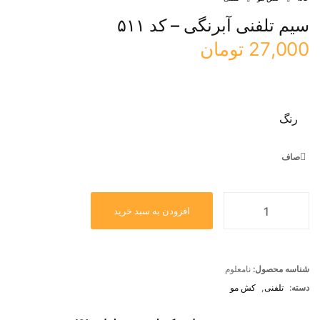
سیم تلفنی آبرنگی – کد ۵۱۱
27,000
تومان
رنگ
صاف
افزودن به سبد خرید
شناسه محصول:
نامعلوم
دسته:
تلفنی
,
کش مو