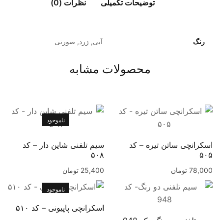
توضیحات تکمیلی
نظرات (0)
رنگ
آبی, زرد, صورتی
محصولات مشابه
ناموجود
اسکرانچی ساتن تیره – کد
سیم تلفنی شاین دار – کد
۵۰۸
۵۰۵
78,000
تومان
25,400
تومان
ناموجود
اسکرانچی پاپیونی – کد ۵۱۰