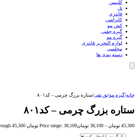
کلیپس
تل
فانتزی
کانزاشی
کش مو
گیره جفتی
گیره مو
لوازم التحریر فانتزی
مجلسی
دسته بندی ها
خانه
/
گیره مو
/
تق تقی
/
ستاره بزرگ چرمی – کد۸۰۱
ستاره بزرگ چرمی – کد۸۰۱
45,300
تومان
–
38,100
تومان
Price range: 38,100 تومان through 45,300 تومان