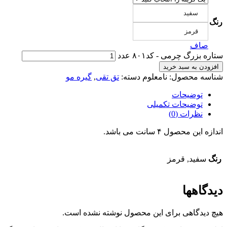
سفید
رنگ
قرمز
صاف
ستاره بزرگ چرمی - کد۸۰۱ عدد
افزودن به سبد خرید
شناسه محصول:
نامعلوم
دسته:
تق تقی
,
گیره مو
توضیحات
توضیحات تکمیلی
نظرات (0)
اندازه این محصول ۴ سانت می باشد.
رنگ
سفید, قرمز
دیدگاهها
هیچ دیدگاهی برای این محصول نوشته نشده است.