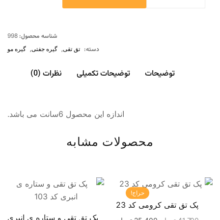
شناسه محصول:
998
دسته:
تق تقی
,
گیره جفتی
,
گیره مو
توضیحات
توضیحات تکمیلی
نظرات (0)
اندازه این محصول 6سانت می باشد.
محصولات مشابه
حراج!
پک تق تقی کرومی کد 23
پک تق تقی و ستاره ی انبری