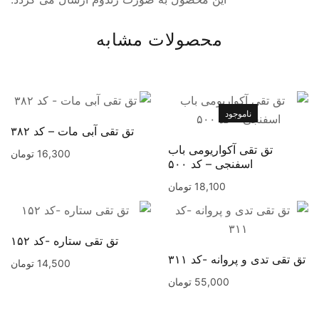
محصولات مشابه
ناموجود
تق تقی آبی مات – کد ۳۸۲
تق تقی آکواریومی باب
16,300
تومان
اسفنجی – کد ۵۰۰
18,100
تومان
تق تقی ستاره -کد ۱۵۲
تق تقی تدی و پروانه -کد ۳۱۱
14,500
تومان
55,000
تومان