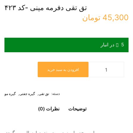
تق تقی دفرمه مینی -کد ۴۲۳
45,300
تومان
5 در انبار
افزودن به سبد خرید
دسته:
تق تقی
,
گیره جفتی
,
گیره مو
توضیحات
نظرات (0)
این محصول به صورت رندوم ارسال می گردد.