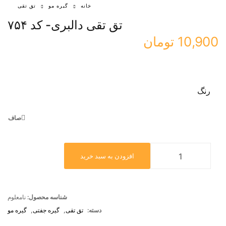
خانه
گیره مو
تق تقی
تق تقی دالبری- کد ۷۵۴
10,900
تومان
رنگ
صاف
افزودن به سبد خرید
شناسه محصول:
نامعلوم
دسته:
تق تقی
,
گیره جفتی
,
گیره مو