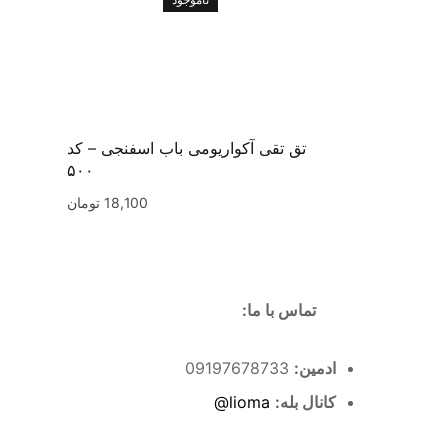
تق تقی آکواریومی باب اسفنجی – کد
۵۰۰
18,100
تومان
تماس با ما:
ادمین:
09197678733
کانال بله:
lioma@