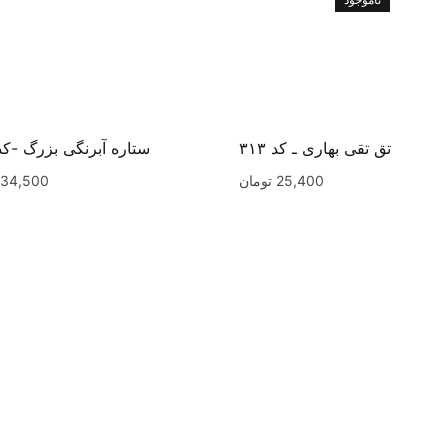
تق تقی بهاری ـ کد ۳۱۳
ستاره آبرنگی بزرگ -کد ۰۴
25,400
تومان
34,500