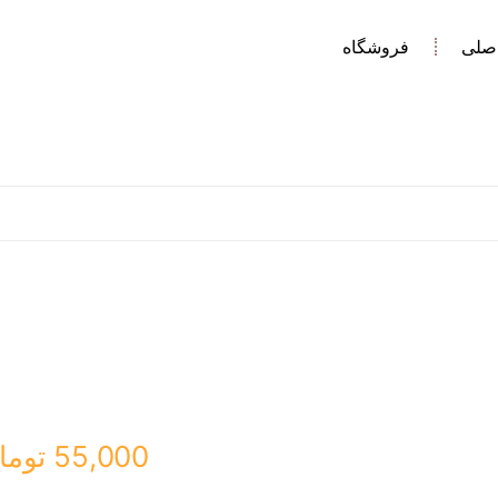
صلی
فروشگاه
55,000
توما