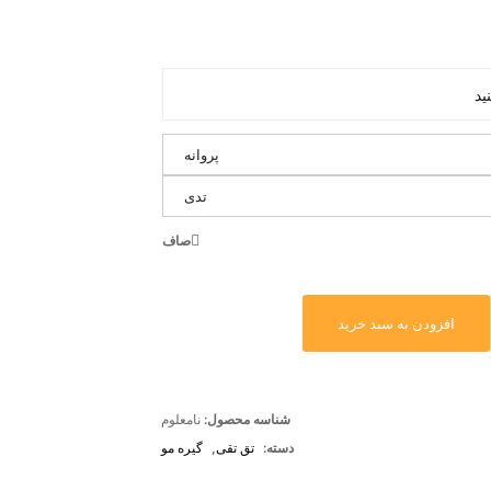
پروانه
تدی
صاف
افزودن به سبد خرید
شناسه محصول:
نامعلوم
دسته:
تق تقی
,
گیره مو