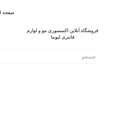
صفحه ا
فروشگاه آنلاین اکسسوری مو و لوازم
فانتزی لیوما