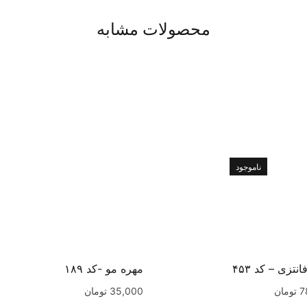
محصولات مشابه
ناموجود
نتزی – کد ۴۵۳
مهره مو -کد ۱۸۹
7
تومان
35,000
تومان