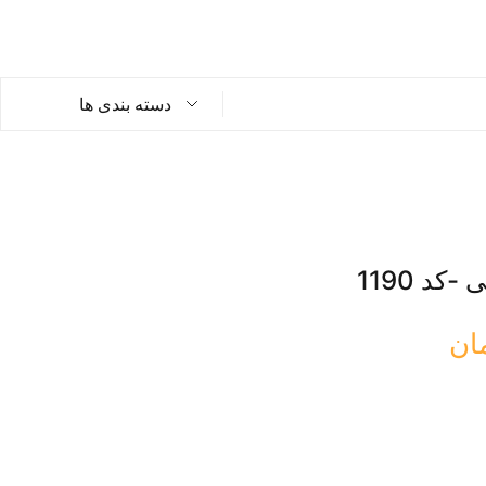
دسته بندی ها
کد 1190
ان