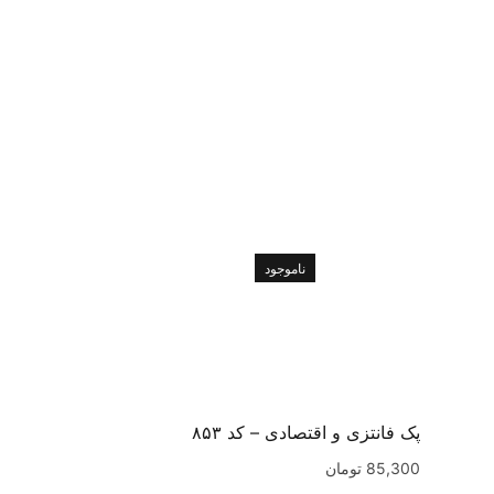
ناموجود
پک فانتزی و اقتصادی – کد ۸۵۳
85,300
تومان