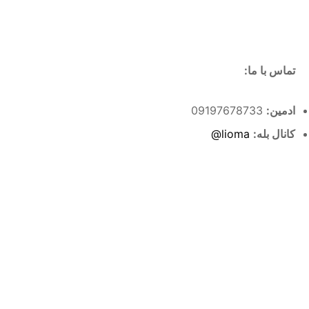
تماس با ما:
ادمین:
09197678733
کانال بله:
lioma@