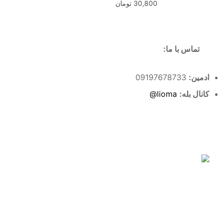
30,800
تومان
تماس با ما:
ادمین:
09197678733
کانال بله:
lioma@