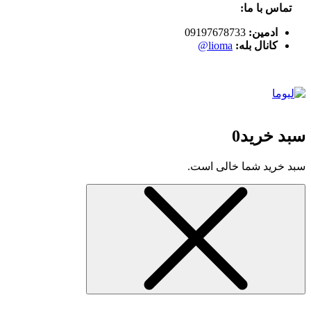
تماس با ما:
ادمین:
09197678733
کانال بله:
lioma@
سبد خرید
0
سبد خرید شما خالی است.