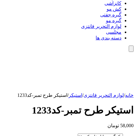
کانزاشی
کش مو
گیره جفتی
گیره مو
لوازم التحریر فانتزی
مجلسی
دسته بندی ها
خانه
/
لوازم التحریر فانتزی
/
استیکر
/
استیکر طرح تمبر-کد1233
استیکر طرح تمبر-کد1233
58,000
تومان