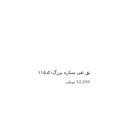
تق تقی ستاره بزرگ-کد۱۱۵
52,000
تومان