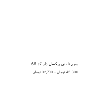
سیم تلفنی پیکسل دار کد 66
45,300
تومان
–
32,700
تومان