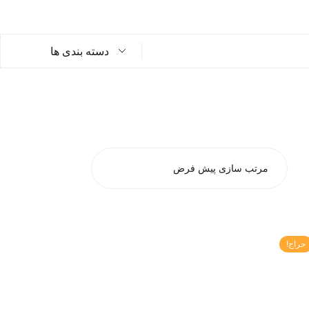
دسته بندی ها
حراج!