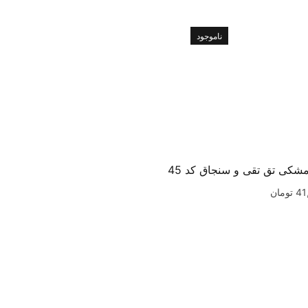
ناموجود
شکی تق تقی و سنجاق کد 45
41
تومان