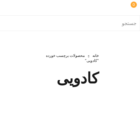
0
خانه
محصولات برچسب خورده
“کادویی”
کادویی