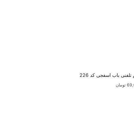
تلفنی باب اسفجی کد 226
69
تومان