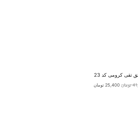
ق تقی کرومی کد 23
41
تومان
25,400
تومان