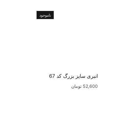
ناموجود
انبری سایز بزرگ کد 67
52,600
تومان