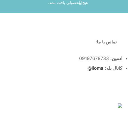
هیچ محصولی یافت نشد.
تماس با ما:
ادمین:
09197678733
کانال بله:
lioma@