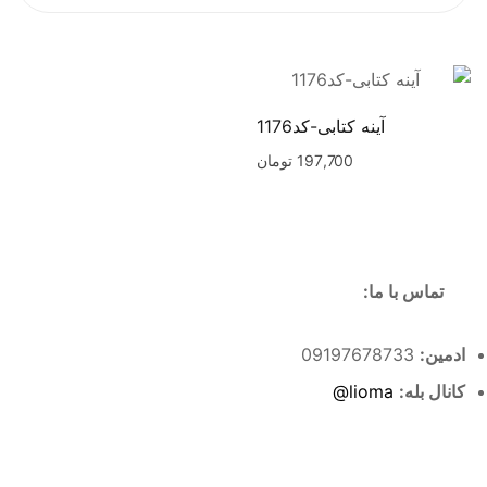
آینه کتابی-کد1176
197,700
تومان
تماس با ما:
ادمین:
09197678733
کانال بله:
lioma@