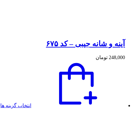
آینه و شانه جیبی – کد ۶۷۵
248,000
تومان
انتخاب گزینه ها