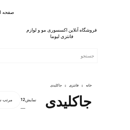
صفحه ا
فروشگاه آنلاین اکسسوری مو و لوازم
فانتزی لیوما
خانه
فانتزی
جاکلیدی
جاکلیدی
12
نمایش