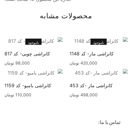
محصولات مشابه
ناموجود
ناموجود
کانزاشی مار- کد 1148
کانزاشی چوبی- کد 817
420,000
تومان
98,000
تومان
کانزاشی مار -کد 453
کانزاشی بامبو- کد 1159
498,000
تومان
110,000
تومان
تماس با ما: