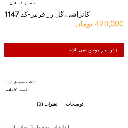
خانه
کانزاشی
کانزاشی گل رز قرمز-کد 1147
420,000
تومان
در انبار موجود نمی باشد
شناسه محصول:
1147
دسته:
کانزاشی
توضیحات
نظرات (0)
اندازه این محصول 12 سانت است.