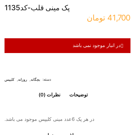
پک مینی قلب-کد1135
41,700
تومان
در انبار موجود نمی باشد
دسته:
بچگانه
,
روزانه
,
کلیپس
توضیحات
نظرات (0)
در هر پک 6عدد مینی کلیپس موجود می باشد.