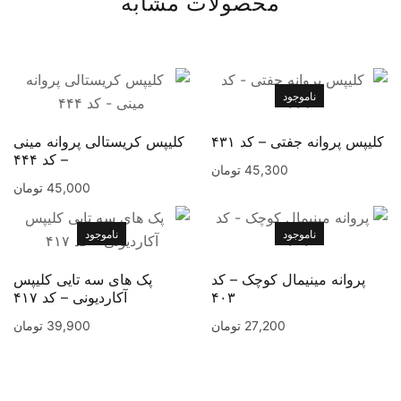
محصولات مشابه
ناموجود
کلیپس پروانه جفتی – کد ۴۳۱
کلیپس کریستالی پروانه مینی
– کد ۴۴۴
45,300
تومان
45,000
تومان
ناموجود
ناموجود
پروانه مینیمال کوچک – کد
پک های سه تایی کلیپس
۴۰۳
آکارديونی – کد ۴۱۷
27,200
تومان
39,900
تومان